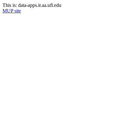
This is: data-apps.ir.aa.ufl.edu
MUP site